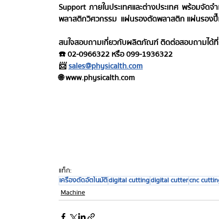
Support ภายในประเทศและต่างประเทศ​ พร้อมจัดจำหน
พลาสติกวิศวกรรม  แผ่นรองตัดพลาสติก แผ่นรองปี๊ม
สนใจสอบถามเกี่ยวกับผลิตภัณฑ์ ติดต่อสอบถามได้ที่
☎️ 02-0966322 หรือ 099-1936322
📨 
sales@physicalth.com
🌐 www.physicalth.com 
แท็ก:
เครื่องตัดอัตโนมัติ
digital cutting
digital cutter
cnc cutti
Machine