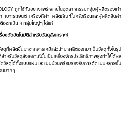
ฟา เบาะรถยนต์ เครื่องกีฬา ผลิตภัณฑ์ในครัวเรือนและผู้ผลิตสินค้า
ิออกเป็น 4 กลุ่มใหญ่ๆ ได้แก่
่องตัดอัตโนมัติสำหรับวัสดุสังเคราะห์
ัสดุที่ผลิตขึ้นมาจากสารเคมีแล้วนำมาผลิตออกมาเป็นวัสดุทั้งในรูป
สำหรับวัสดุสังเคราะห์นั้นเป็นเครื่องจักรประสิทธิภาพสูงทำให้ได้ผล
วัสดุได้ทั้งแบบแผ่นและแบบม้วนพร้อมรองรับการตัดแบบหลายชั้น 
ำนวนมากๆ