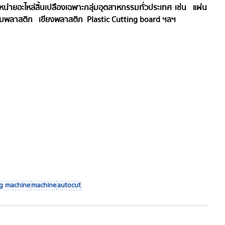
่ายอะไหล่สิ้นเปลืองเฉพาะกลุ่มอุตสาหกรรมทั่วประเทศ เช่น  แผ่น
พลาสติก   เขียงพลาสติก  Plastic Cutting board ฯลฯ 
ng machine
machine
autocut