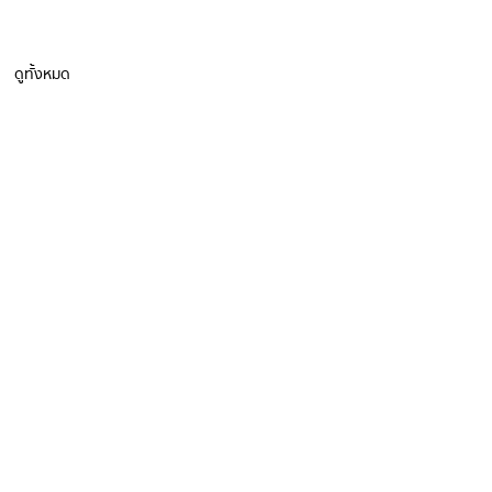
ดูทั้งหมด