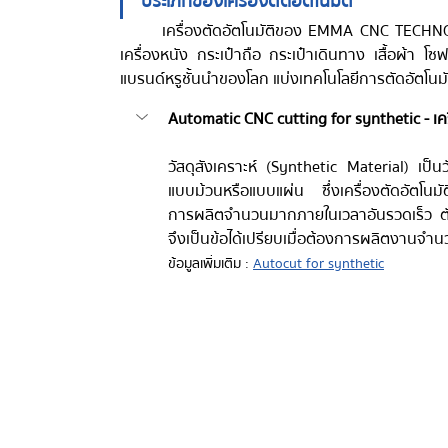
ประเภทของเครื่องตัดอัตโนมัติ
	เครื่องตัดอัตโนมัติของ EMMA CNC TECHNOLOGY ถูกใช้กันอย่างแพร่หลายในอุตสาหกรรมกลุ่มผู้ผลิตรองเท้า 
เครื่องหนัง กระเป๋าถือ กระเป๋าเดินทาง เสื้อผ้า โซ
แบรนด์หรูชั้นนำของโลก แบ่งเทคโนโลยีการตัดอัตโนมัต
Automatic CNC cutting for synthetic - เครื
วัสดุสังเคราะห์ (Synthetic Material) เป็นว
แบบม้วนหรือแบบแผ่น ซึ่งเครื่องตัดอัตโนมัติ
การผลิตจำนวนมากภายในเวลาอันรวดเร็ว ตัด
จึงเป็นข้อได้เปรียบเมื่อต้องการผลิตงานจ
ข้อมูลเพิ่มเติม : 
Autocut for synthetic