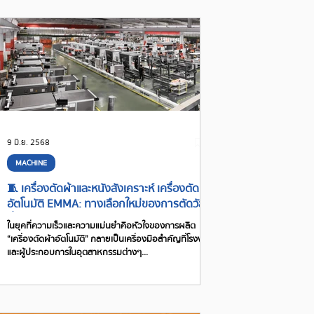
9 มิ.ย. 2568
MACHINE
🧵 เครื่องตัดผ้าและหนังสังเคราะห์ เครื่องตัด
อัตโนมัติ EMMA: ทางเลือกใหม่ของการตัดวัสดุ
ที่แม่นยำและหลากหลาย (EMMA CNC Cutting
ในยุคที่ความเร็วและความแม่นยำคือหัวใจของการผลิต
Machine)
“เครื่องตัดผ้าอัตโนมัติ” กลายเป็นเครื่องมือสำคัญที่โรงงาน
และผู้ประกอบการในอุตสาหกรรมต่างๆ...