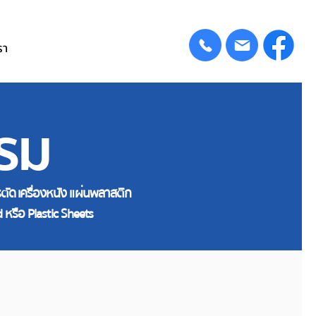
รา
รม
ารตัด เครื่องหนัง แผ่นพลาสติก
หรือ Plastic Sheets