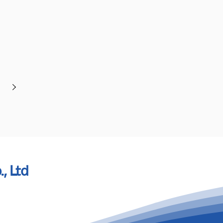
., Ltd