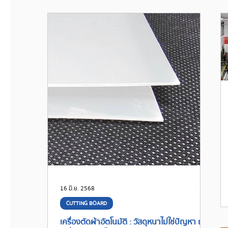
16 มิ.ย. 2568
CUTTING BOARD
เครื่องตัดผ้าอัตโนมัติ : วัสดุหนาไม่ใช่ปัญหา ถ้า