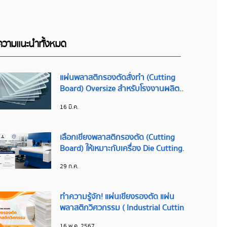
วามแนะนำทั้งหมด
แผ่นพลาสติกรองตัดสั่งทำ (Cutting
Board) Oversize สำหรับโรงงานผลิต
ขนาดใหญ่
16 มี.ค.
เลือกเขียงพลาสติกรองตัด (Cutting
Board) ให้เหมาะกับเครื่อง Die Cutting
และแรงกด ช่วยยืดอายุแม่พิมพ์ ลดต้นทุน
29 ก.ค.
การผลิต
ทำความรู้จัก! แผ่นเขียงรองตัด แผ่น
พลาสติกวิศวกรรม ( Industrial Cutting
Board )
16 พ.ค. 2567