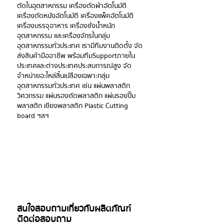
ตัดในอุตสาหกรรม เครื่องตัดผ้าอัตโนมัติ 
เครื่องตัดหนังอัตโนมัติ เครื่องแพ็คอัตโนมัติ 
เครื่องบรรจุอาหาร เครื่องชั่งน้ำหนัก
อุตสาหกรรม และเครื่องจักรในกลุ่ม
อุตสาหกรรมทั่วประเทศ เรามีทีมงานติดตั้ง จัด
ส่งสินค้ามืออาชีพ พร้อมทีมSupportภายใน
ประเทศและต่างประเทศ​ประสบการณ์สูง จัด
จำหน่ายอะไหล่สิ้นเปลืองเฉพาะกลุ่ม
อุตสาหกรรมทั่วประเทศ เช่น แผ่นพลาสติก
วิศวกรรม แผ่นรองตัดพลาสติก แผ่นรองปี๊ม
พลาสติก เขียงพลาสติก Plastic Cutting 
board ฯลฯ 
สนใจสอบถามเกี่ยวกับผลิตภัณฑ์ 
ติดต่อสอบถาม