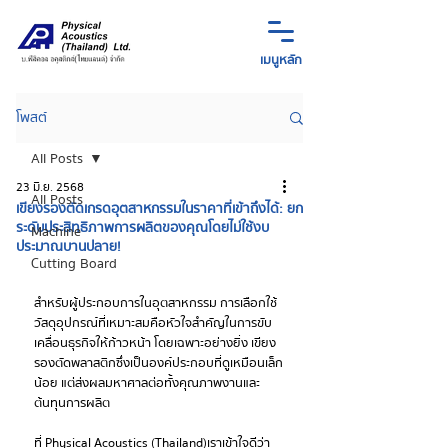
เมนูหลัก
โพสต์
All Posts
23 มิ.ย. 2568
All Posts
เขียงรองตัดเกรดอุตสาหกรรมในราคาที่เข้าถึงได้: ยก
ระดับประสิทธิภาพการผลิตของคุณโดยไม่ใช้งบ
Machine
ประมาณบานปลาย!
Cutting Board
สำหรับผู้ประกอบการในอุตสาหกรรม การเลือกใช้
วัสดุอุปกรณ์ที่เหมาะสมคือหัวใจสำคัญในการขับ
เคลื่อนธุรกิจให้ก้าวหน้า โดยเฉพาะอย่างยิ่ง เขียง
รองตัดพลาสติก ซึ่งเป็นองค์ประกอบที่ดูเหมือนเล็ก
น้อย แต่ส่งผลมหาศาลต่อทั้งคุณภาพงานและ
ต้นทุนการผลิต
ที่ Physical Acoustics (Thailand) เราเข้าใจดีว่า